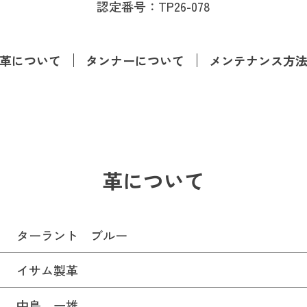
認定番号：TP26-078
革について
タンナーについて
メンテナンス方
革について
ターラント ブルー
イサム製革
中島 一雄