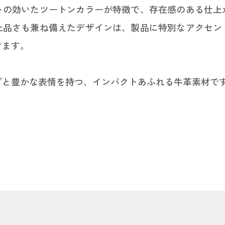
トの効いたツートンカラーが特徴で、存在感のある仕上
上品さも兼ね備えたデザインは、製品に特別なアクセン
けます。
グと豊かな表情を持つ、インパクトあふれる牛革素材で