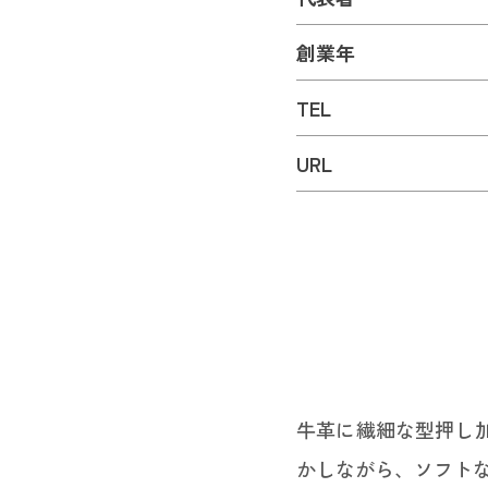
創業年
TEL
URL
牛革に繊細な型押し
かしながら、ソフト