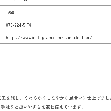
1950
079-224-5174
https://www.instagram.com/isamu.leather/
加工を施し、やわらかくしなやかな風合いに仕上げまし
な手触りと扱いやすさを兼ね備えています。