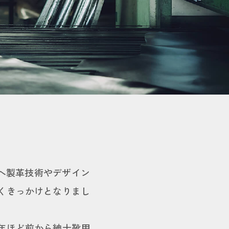
アへ製革技術やデザイン
くきっかけとなりまし
年ほど前から紳士靴用