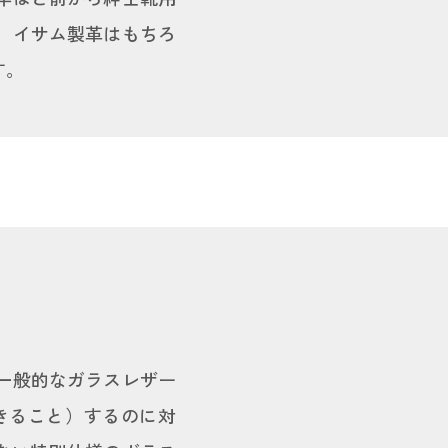
、イサム製革はもちろ
す。
一般的なガラスレザー
きること）するのに対