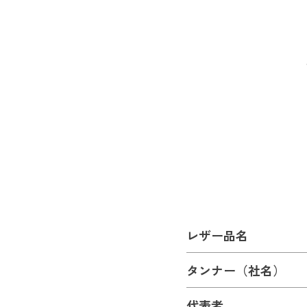
レザー品名
タンナー（社名）
代表者