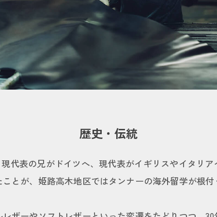
歴史・伝統
立。現代表の兄がドイツへ、現代表がイギリスやイタリ
たことが、姫路高木地区ではタンナーの海外留学が根付
ルレザーやソフトレザーといった変遷をたどりつつ、30