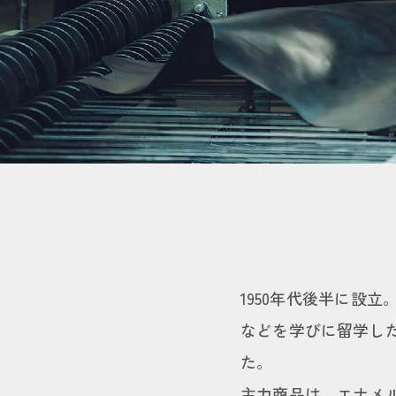
1950年代後半に設
などを学びに留学し
た。
主力商品は、エナメ