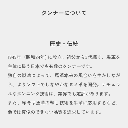
タンナーについて
歴史・伝統
1949年（昭和24年) に設立。祖父から3代続く、馬革を
主体に扱う日本でも有数のタンナーです。
独自の製法によって、馬革本来の風合いを生かしなが
ら、よりソフトでしなやかなヌメ革を開発。ナチュラ
ルなタンニング技術は、業界でも定評があリます。
また、昨今は馬革の鞣し技術を牛革に応用するなど、
他では真似のできない品質を追求しています。