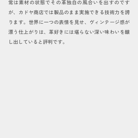
常は素材の状態でその革独自の風合いを出すのです
が、カドヤ商店では製品のまま実施できる技術力を誇
ります。世界に一つの表情を見せ、ヴィンテージ感が
漂う仕上がりは、革好きには堪らない深い味わいを醸
し出していると評判です。